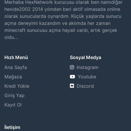
Merhaba HexNetwork kurucusu olarak ben namıdiğer
hexide2002 2014 yılından beri aktif olmasada online
olarak sunucularda oynardım. Küçük yaşlarda sunucu
açma deneyimi kazandım ve aklımda her zaman
minecraft sunucusu açma hayali vardı, artık gerçek
oldu…
Hızlı Menü
Sosyal Medya
Ana Sayfa
Instagram
Mağaza
Youtube
Kredi Yükle
Discord
Giriş Yap
Kayıt Ol
İletişim