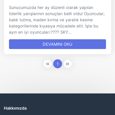
Sunucumuzda her ay düzenli olarak yapılan
liderlik yarışlarının sonuçları belli oldu! Oyuncular;
balık tutma, maden kırma ve yaratık kesme
kategorilerinde kıyasıya mücadele etti. İşte bu
ayın en iyi oyuncuları:???? SKY...
DEVAMINI OKU
1
Hakkımızda